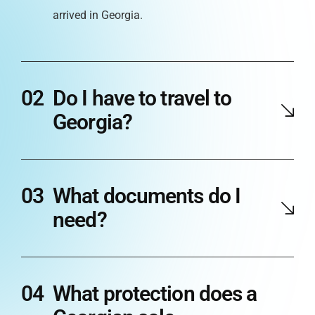
arrived in Georgia.
Do I have to travel to
Georgia?
What documents do I
need?
What protection does a