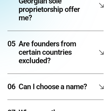
Georgian sole
proprietorship offer
me?
Are founders from
certain countries
excluded?
Can I choose a name?